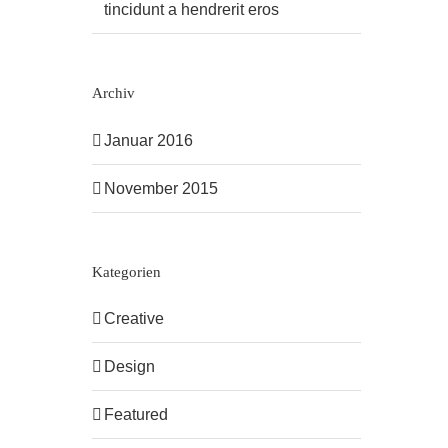
tincidunt a hendrerit eros
Archiv
Januar 2016
November 2015
Kategorien
Creative
Design
Featured