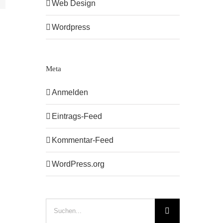
Web Design
Wordpress
Meta
Anmelden
Eintrags-Feed
Kommentar-Feed
WordPress.org
Suche
nach: