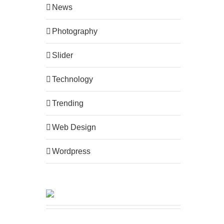
News
Photography
Slider
Technology
Trending
Web Design
Wordpress