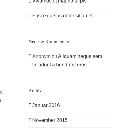
Vivamus ut magna turpis
Fusce cursus dolor sit amet
c
Neueste Kommentare
Anonym
zu
Aliquam neque sem
tincidunt a hendrerit eros
Archiv
et
a
Januar 2016
November 2015