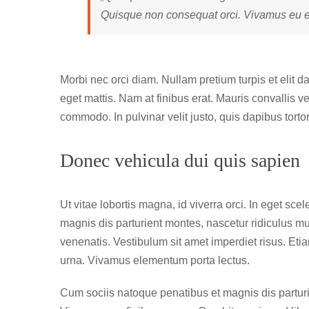
Quisque non consequat orci. Vivamus eu ex 
Morbi nec orci diam. Nullam pretium turpis et elit 
eget mattis. Nam at finibus erat. Mauris convallis ve
commodo. In pulvinar velit justo, quis dapibus torto
Donec vehicula dui quis sapien
Ut vitae lobortis magna, id viverra orci. In eget sc
magnis dis parturient montes, nascetur ridiculus m
venenatis. Vestibulum sit amet imperdiet risus. Eti
urna. Vivamus elementum porta lectus.
Cum sociis natoque penatibus et magnis dis parturi