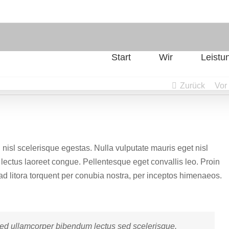
Start
Wir
Leistu
Zurück
Vor
nisl scelerisque egestas. Nulla vulputate mauris eget nisl
et lectus laoreet congue. Pellentesque eget convallis leo. Proin
u ad litora torquent per conubia nostra, per inceptos himenaeos.
ed ullamcorper bibendum lectus sed scelerisque.