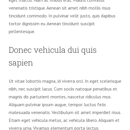
eget mattis. Nam at finibus erat. Mauris convallis
venenatis tristique. Aenean sit amet nibh mollis risus
tincidunt commodo. In pulvinar velit justo, quis dapibus
tortor dignissim eu. Aenean tincidunt suscipit
pellentesque.
Donec vehicula dui quis
sapien
Ut vitae lobortis magna, id viverra orci. In eget scelerisque
nibh, nec suscipit lacus. Cum sociis natoque penatibus et
magnis dis parturient montes, nascetur ridiculus mus.
Aliquam pulvinar ipsum augue, tempor luctus felis
malesuada venenatis. Vestibulum sit amet imperdiet risus.
Etiam eget vehicula metus, ac vehicula libero. Aliquam et
viverra urna. Vivamus elementum porta lectus.