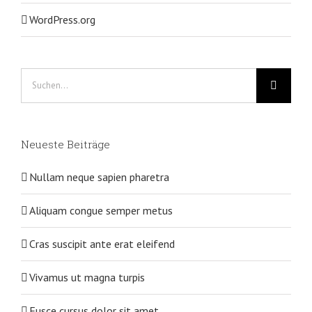
WordPress.org
Suche
nach:
Neueste Beiträge
Nullam neque sapien pharetra
Aliquam congue semper metus
Cras suscipit ante erat eleifend
Vivamus ut magna turpis
Fusce cursus dolor sit amet