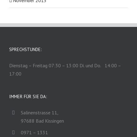
November 2015
SPRECHSTUNDE:
Dienstag – Freitag 07:30 – 13:00 Di. und Do. 14:00 –
17:00
IMMER FÜR SIE DA:
Salinenstrasse 11,
97688 Bad Kissingen
0971 – 1331