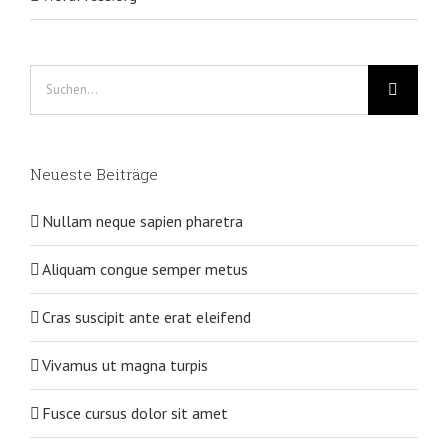
Suche
nach:
Neueste Beiträge
Nullam neque sapien pharetra
Aliquam congue semper metus
Cras suscipit ante erat eleifend
Vivamus ut magna turpis
Fusce cursus dolor sit amet