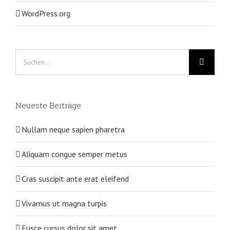
WordPress.org
Suche
nach:
Neueste Beiträge
Nullam neque sapien pharetra
Aliquam congue semper metus
Cras suscipit ante erat eleifend
Vivamus ut magna turpis
Fusce cursus dolor sit amet