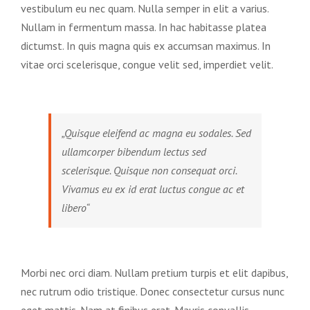
vestibulum eu nec quam. Nulla semper in elit a varius.
Nullam in fermentum massa. In hac habitasse platea
dictumst. In quis magna quis ex accumsan maximus. In
vitae orci scelerisque, congue velit sed, imperdiet velit.
„Quisque eleifend ac magna eu sodales. Sed
ullamcorper bibendum lectus sed
scelerisque. Quisque non consequat orci.
Vivamus eu ex id erat luctus congue ac et
libero“
Morbi nec orci diam. Nullam pretium turpis et elit dapibus,
nec rutrum odio tristique. Donec consectetur cursus nunc