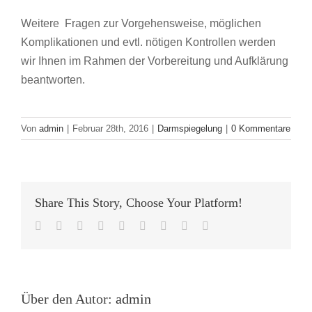
Weitere Fragen zur Vorgehensweise, möglichen
Komplikationen und evtl. nötigen Kontrollen werden
wir Ihnen im Rahmen der Vorbereitung und Aufklärung
beantworten.
Von
admin
|
Februar 28th, 2016
|
Darmspiegelung
|
0 Kommentare
Share This Story, Choose Your Platform!
Facebook
Twitter
LinkedIn
Reddit
WhatsApp
Tumblr
Pinterest
Vk
E-
Mail
Über den Autor:
admin