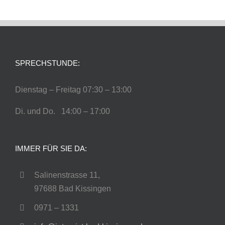
SPRECHSTUNDE:
Dienstag – Freitag 07:30 – 13:00
Di. und Do. 14:00 – 17:00
IMMER FÜR SIE DA:
Salinenstrasse 11,
97688 Bad Kissingen
0971 – 1331