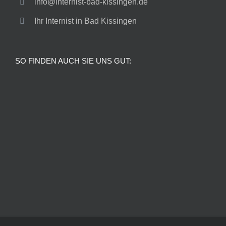
info@internist-bad-kissingen.de
Ihr Internist in Bad Kissingen
SO FINDEN AUCH SIE UNS GUT: