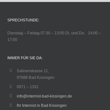
SPRECHSTUNDE:
Dienstag – Freitag 07:30 – 13:00 Di. und Do. 14:00 –
17:00
IMMER FÜR SIE DA:
Salinenstrasse 11,
97688 Bad Kissingen
0971 – 1331
info@internist-bad-kissingen.de
Ihr Internist in Bad Kissingen