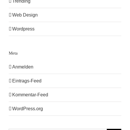
Trending
Web Design
Wordpress
Meta
Anmelden
Eintrags-Feed
Kommentar-Feed
WordPress.org