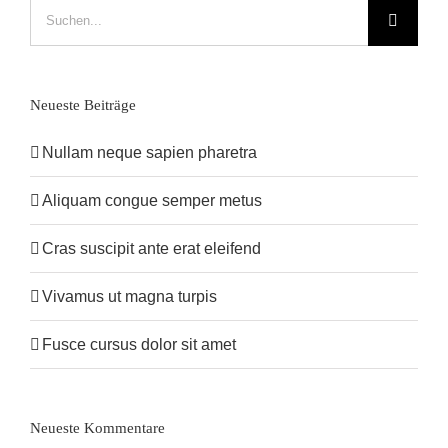
Suche
nach:
Neueste Beiträge
Nullam neque sapien pharetra
Aliquam congue semper metus
Cras suscipit ante erat eleifend
Vivamus ut magna turpis
Fusce cursus dolor sit amet
Neueste Kommentare