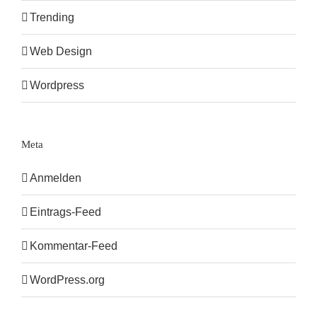
Trending
Web Design
Wordpress
Meta
Anmelden
Eintrags-Feed
Kommentar-Feed
WordPress.org