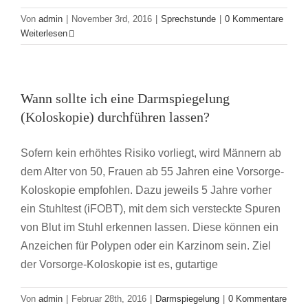
Von
admin
|
November 3rd, 2016
|
Sprechstunde
|
0 Kommentare
Weiterlesen
Wann sollte ich eine Darmspiegelung
(Koloskopie) durchführen lassen?
Sofern kein erhöhtes Risiko vorliegt, wird Männern ab
dem Alter von 50, Frauen ab 55 Jahren eine Vorsorge-
Koloskopie empfohlen. Dazu jeweils 5 Jahre vorher
ein Stuhltest (iFOBT), mit dem sich versteckte Spuren
von Blut im Stuhl erkennen lassen. Diese können ein
Anzeichen für Polypen oder ein Karzinom sein. Ziel
der Vorsorge-Koloskopie ist es, gutartige
Von
admin
|
Februar 28th, 2016
|
Darmspiegelung
|
0 Kommentare