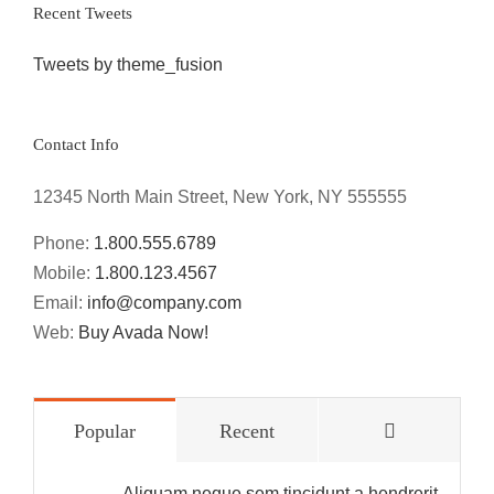
Recent Tweets
Tweets by theme_fusion
Contact Info
12345 North Main Street, New York, NY 555555
Phone:
1.800.555.6789
Mobile:
1.800.123.4567
Email:
info@company.com
Web:
Buy Avada Now!
Comments
Popular
Recent
Aliquam neque sem tincidunt a hendrerit