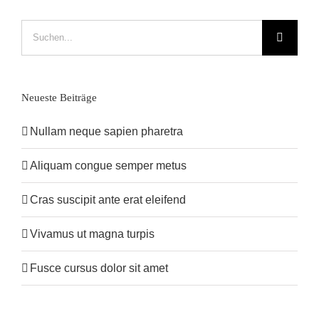
Suche
nach:
Neueste Beiträge
Nullam neque sapien pharetra
Aliquam congue semper metus
Cras suscipit ante erat eleifend
Vivamus ut magna turpis
Fusce cursus dolor sit amet