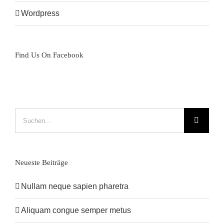
Wordpress
Find Us On Facebook
Suche
nach:
Neueste Beiträge
Nullam neque sapien pharetra
Aliquam congue semper metus