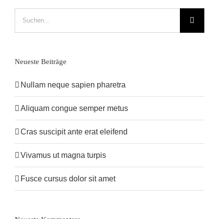
Suche
nach:
Neueste Beiträge
Nullam neque sapien pharetra
Aliquam congue semper metus
Cras suscipit ante erat eleifend
Vivamus ut magna turpis
Fusce cursus dolor sit amet