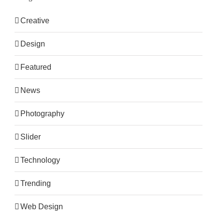
Creative
Design
Featured
News
Photography
Slider
Technology
Trending
Web Design