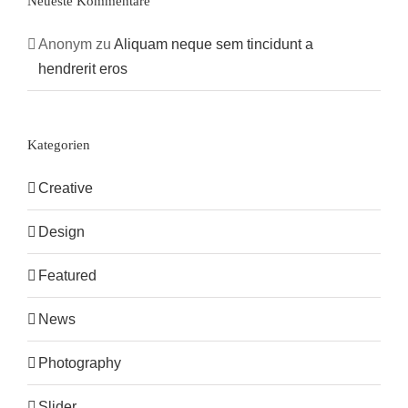
Neueste Kommentare
Anonym
zu
Aliquam neque sem tincidunt a
hendrerit eros
Kategorien
Creative
Design
Featured
News
Photography
Slider