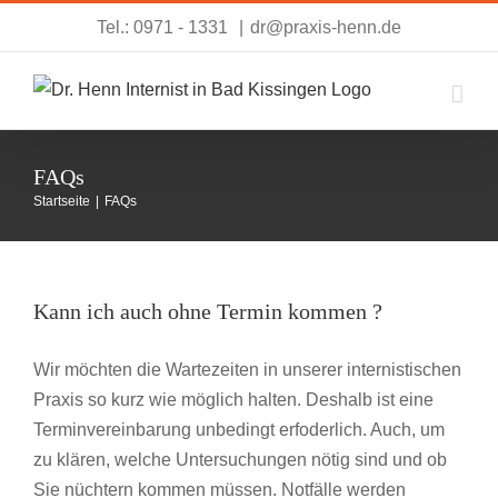
Zum
Tel.: 0971 - 1331
|
dr@praxis-henn.de
Inhalt
springen
FAQs
Startseite
|
FAQs
Kann ich auch ohne Termin kommen ?
Wir möchten die Wartezeiten in unserer internistischen
Praxis so kurz wie möglich halten. Deshalb ist eine
Terminvereinbarung unbedingt erfoderlich. Auch, um
zu klären, welche Untersuchungen nötig sind und ob
Sie nüchtern kommen müssen. Notfälle werden