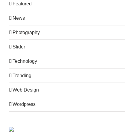
Featured
News
Photography
Slider
Technology
Trending
Web Design
Wordpress